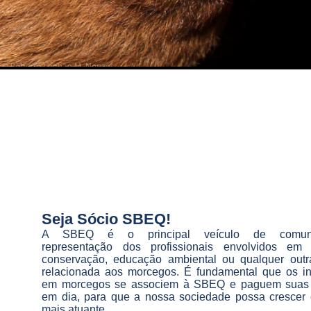
Seja Sócio SBEQ!
A SBEQ é o principal veículo de comun
representação dos profissionais envolvidos em 
conservação, educação ambiental ou qualquer outra
relacionada aos morcegos. É fundamental que os in
em morcegos se associem à SBEQ e paguem suas
em dia, para que a nossa sociedade possa crescer 
mais atuante.