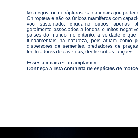
Morcegos, ou quirópteros, são animais que perte
Chiroptera e são os únicos mamíferos com capaci
voo sustentado, enquanto outros apenas p
geralmente associados a lendas e mitos negativ
países do mundo, no entanto, a verdade é que
fundamentais na natureza, pois atuam como po
dispersores de sementes, predadores de pragas
fertilizadores de cavernas, dentre outras funções.
Esses animais estão amplament...
Conheça a lista completa de espécies de morce