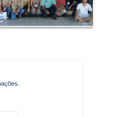
mações.