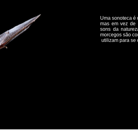
Uma sonoteca é u
mas em vez de l
sons da naturez
morcegos são con
utilizam para se