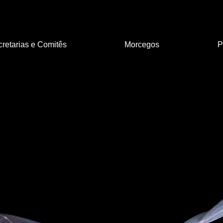
retarias e Comitês
Morcegos
P