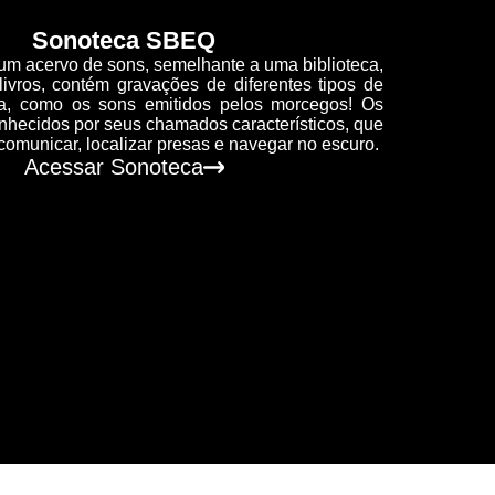
Sonoteca SBEQ
m acervo de sons, semelhante a uma biblioteca,
ivros, contém gravações de diferentes tipos de
a, como os sons emitidos pelos morcegos! Os
hecidos por seus chamados característicos, que
 comunicar, localizar presas e navegar no escuro.
Acessar Sonoteca