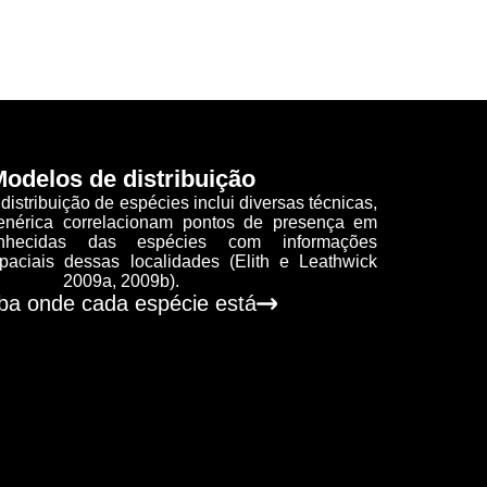
odelos de distribuição
stribuição de espécies inclui diversas técnicas,
enérica correlacionam pontos de presença em
onhecidas das espécies com informações
paciais dessas localidades (Elith e Leathwick
2009a, 2009b).
ba onde cada espécie está