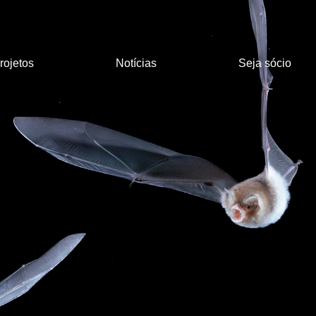
rojetos
Notícias
Seja sócio